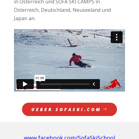
in Österreich und SOFA SKI CAMPS in
Österreich, Deutschland, Neuseeland und
Japan an.
UEBER SOFASKI.COM
www.facebook.com/SofaSkiSchool